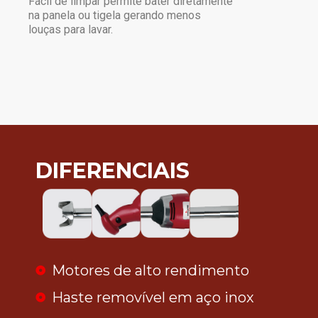
Fácil de limpar permite bater diretamente
na panela ou tigela gerando menos
louças para lavar.
DIFERENCIAIS
Motores de alto rendimento
Haste removível em aço inox