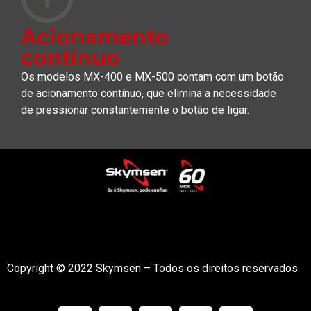
Acionamento
contínuo
Os modelos MX-400 e MX-500 contam com um botão
de acionamento contínuo, que elimina a necessidade
de pressionar constantemente o botão de ligar.
Copyright © 2022 Skymsen – Todos os direitos reservados