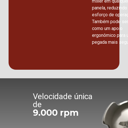
mixer em qualquer
panela, reduzindo
esforço de opera
Também pode ser 
como um apoio
ergonômico para
pegada mais segu
Velocidade única
de
9.000 rpm