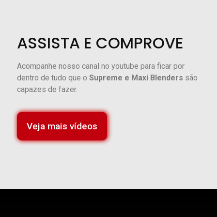
ASSISTA E COMPROVE
Acompanhe nosso canal no youtube para ficar por
dentro de tudo que o
Supreme e Maxi Blenders
são
capazes de fazer.
Veja mais vídeos