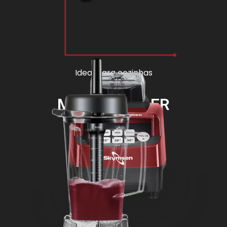
Ideal para cozinhas
MAXI BLENDER