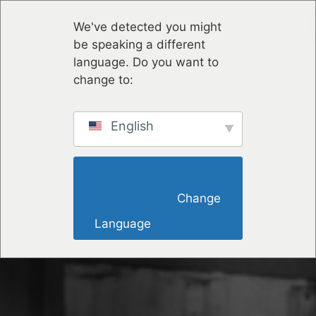
We've detected you might
be speaking a different
language. Do you want to
change to:
English
                        Change 
Language                    