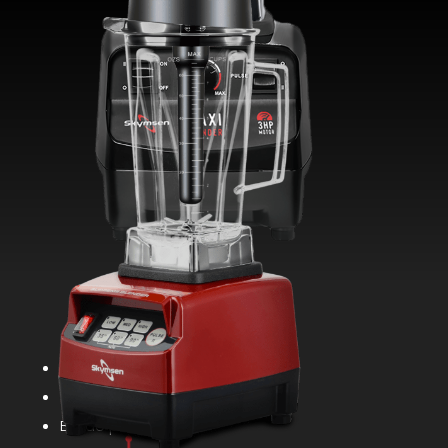
Liga / desliga
Variador de velocidade
Botão pulsar