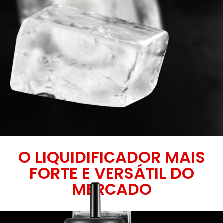
O LIQUIDIFICADOR MAIS
FORTE E VERSÁTIL DO
MERCADO